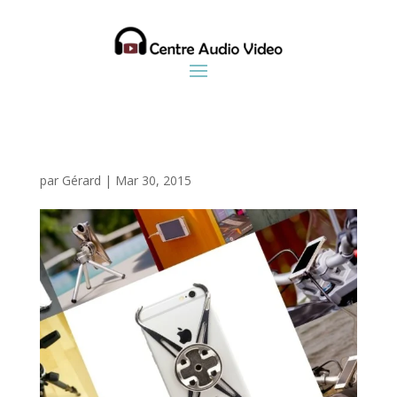
par
Gérard
|
Mar 30, 2015