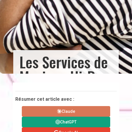
Les Services de
Musique Hi-Res
: La Quête de la
Qualité Sonore
Résumer cet article avec :
Claude
Parfaite
ChatGPT