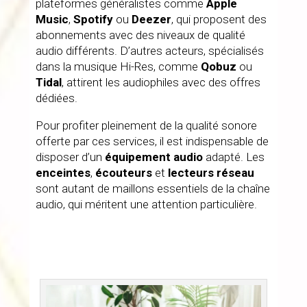
plateformes généralistes comme
Apple
Music
,
Spotify
ou
Deezer
, qui proposent des
abonnements avec des niveaux de qualité
audio différents. D’autres acteurs, spécialisés
dans la musique Hi-Res, comme
Qobuz
ou
Tidal
, attirent les audiophiles avec des offres
dédiées.
Pour profiter pleinement de la qualité sonore
offerte par ces services, il est indispensable de
disposer d’un
équipement audio
adapté. Les
enceintes
,
écouteurs
et
lecteurs réseau
sont autant de maillons essentiels de la chaîne
audio, qui méritent une attention particulière.