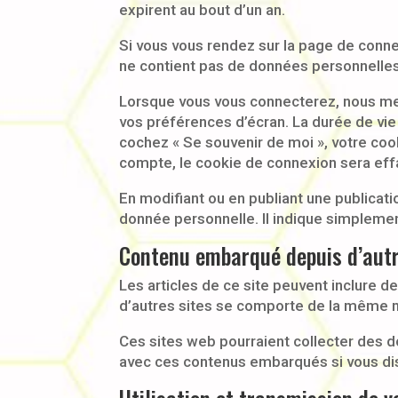
expirent au bout d’un an.
Si vous vous rendez sur la page de connex
ne contient pas de données personnelles
Lorsque vous vous connecterez, nous met
vos préférences d’écran. La durée de vie 
cochez « Se souvenir de moi », votre co
compte, le cookie de connexion sera eff
En modifiant ou en publiant une publicat
donnée personnelle. Il indique simplement 
Contenu embarqué depuis d’autr
Les articles de ce site peuvent inclure 
d’autres sites se comporte de la même man
Ces sites web pourraient collecter des do
avec ces contenus embarqués si vous di