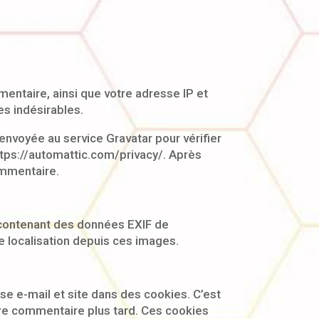
entaire, ainsi que votre adresse IP et
es indésirables.
nvoyée au service Gravatar pour vérifier
 https://automattic.com/privacy/. Après
ommentaire.
s contenant des données EXIF de
e localisation depuis ces images.
se e-mail et site dans des cookies. C’est
tre commentaire plus tard. Ces cookies