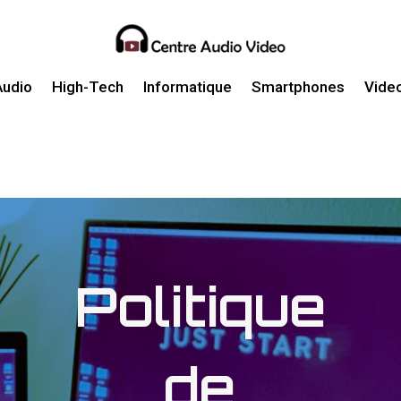
Audio
High-Tech
Informatique
Smartphones
Vide
Politique
de