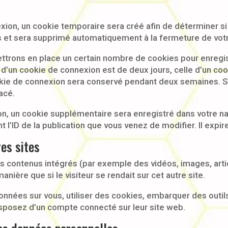
ion, un cookie temporaire sera créé afin de déterminer si 
 et sera supprimé automatiquement à la fermeture de votr
trons en place un certain nombre de cookies pour enregis
d’un cookie de connexion est de deux jours, celle d’un cook
okie de connexion sera conservé pendant deux semaines. 
acé.
ion, un cookie supplémentaire sera enregistré dans votre 
l’ID de la publication que vous venez de modifier. Il expire
es sites
des contenus intégrés (par exemple des vidéos, images, art
ière que si le visiteur se rendait sur cet autre site.
nnées sur vous, utiliser des cookies, embarquer des outils 
sposez d’un compte connecté sur leur site web.