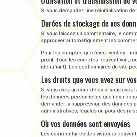
Utilisation et transmission de 
Si vous demandez une réinitialisation de v
Durées de stockage de vos don
Si vous laissez un commentaire, le comm
approuver automatiquement les commentair
Pour les comptes qui s’inscrivent sur no
profil. Tous les comptes peuvent voir, m
identifiant). Les gestionnaires du site pe
Les droits que vous avez sur vo
Si vous avez un compte ou si vous avez l
les données personnelles que nous possé
demander la suppression des données pe
administratives, légales ou pour des rais
Où vos données sont envoyées
Les commentaires des visiteurs peuvent ê