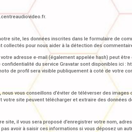
.centreaudiovideo.fr.
tre site, les données inscrites dans le formulaire de comm
ont collectés pour nous aider à la détection des commentair
votre adresse e-mail (également appelée hash) peut être e
e confidentialité du service Gravatar sont disponibles ici :
hoto de profil sera visible publiquement à coté de votre c
e, nous vous conseillons d’éviter de téléverser des image
 votre site peuvent télécharger et extraire des données d
 site, il vous sera proposé d’enregistrer votre nom, adres
 pas avoir à saisir ces informations si vous déposez un au