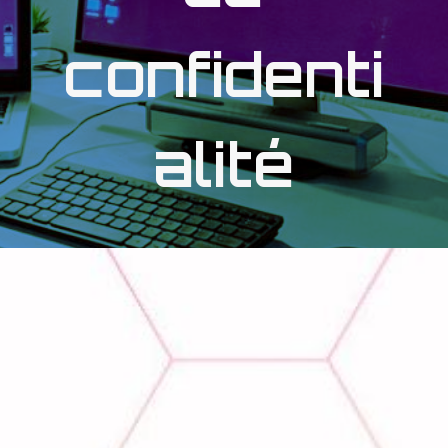
confidenti
alité