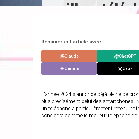
meilleur télép
Résumer cet article avec :
Claude
ChatGPT
Gemini
Grok
L’année 2024 s’annonce déjà pleine de pro
plus précisément celui des smartphones. 
un téléphone a particulièrement retenu notre 
considéré comme le meilleur téléphone de 