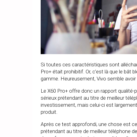
Si toutes ces caractéristiques sont alléchant
Pro+ était prohibitif. Or, c’est là que le 
gamme. Heureusement, Vivo semble avoir tr
Le X60 Pro+ offre donc un rapport qualité-
sérieux prétendant au titre de meilleur télé
investissement, mais celui-ci est largement 
produit.
Après ce test approfondi, une chose est cer
prétendant au titre de meilleur téléphone d