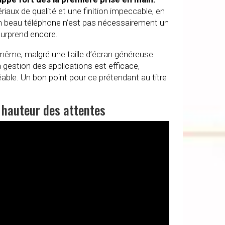
aux de qualité et une finition impeccable, en
un beau téléphone n’est pas nécessairement un
surprend encore.
 même, malgré une taille d’écran généreuse.
 gestion des applications est efficace,
réable. Un bon point pour ce prétendant au titre
 hauteur des attentes