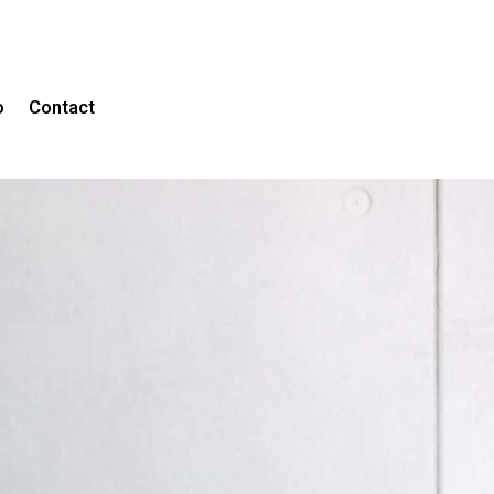
o
Contact