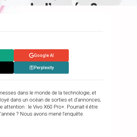
hone de l’année ?
Google AI
Perplexity
messes dans le monde de la technologie, et
Noyé dans un océan de sorties et d’annonces,
attention : le Vivo X60 Pro+. Pourrait-il être
l’année ? Nous avons mené l’enquête.