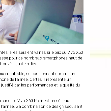
es, elles seraient vaines si le prix du Vivo X60
bât blesse pour de nombreux smartphones haut de
ouvé le juste milieu.
prix imbattable, se positionnant comme un
phone de l’année. Certes, il représente un
justifié par les performances et la qualité du
taine : le Vivo X60 Pro+ est un sérieux
e l’année. Sa combinaison de design séduisant,