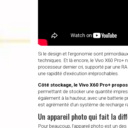
Si le design et l’ergonomie sont primordiaux
techniques. Et là encore, le Vivo X60 Pro+
processeur dernier cri, supporté par une RA
une rapidité d’exécution irréprochables.
Côté stockage, le Vivo X60 Pro+ propo
permettant de stocker une quantité impre
également à la hauteur, avec une batterie 
est agrémenté d’un système de recharge ra
Un appareil photo qui fait la dif
Pour beaucoup, l’appareil photo est un des 