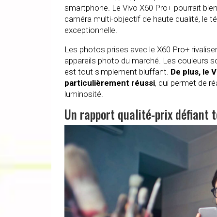
smartphone. Le Vivo X60 Pro+ pourrait bien f
caméra multi-objectif de haute qualité, le t
exceptionnelle.
Les photos prises avec le X60 Pro+ rivalise
appareils photo du marché. Les couleurs sont
est tout simplement bluffant.
De plus, le
particulièrement réussi
, qui permet de r
luminosité.
Un rapport qualité-prix défiant