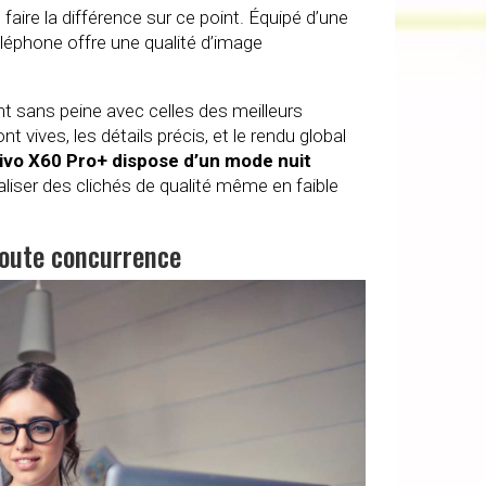
aire la différence sur ce point. Équipé d’une
éléphone offre une qualité d’image
nt sans peine avec celles des meilleurs
 vives, les détails précis, et le rendu global
 Vivo X60 Pro+ dispose d’un mode nuit
éaliser des clichés de qualité même en faible
 toute concurrence