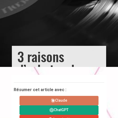
3 raisons
d’acheter des
vinyles
Résumer cet article avec :
Claude
ChatGPT