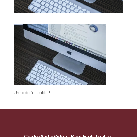
Un ordi c’est utile !
CentreAudioVidéo | Blog High Tech et