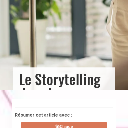
Le Storytelling
dans le
Marketing
Vidéo :
Résumer cet article avec :
Claude