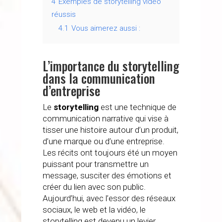
4
Exemples de storytelling vidéo
réussis
4.1
Vous aimerez aussi :
L’importance du storytelling
dans la communication
d’entreprise
Le
storytelling
est une technique de
communication narrative qui vise à
tisser une histoire autour d’un produit,
d’une marque ou d’une entreprise.
Les récits ont toujours été un moyen
puissant pour transmettre un
message, susciter des émotions et
créer du lien avec son public.
Aujourd’hui, avec l’essor des réseaux
sociaux, le web et la vidéo, le
storytelling est devenu un levier