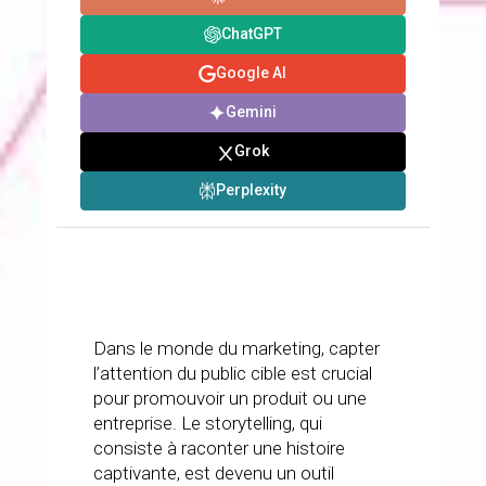
Construire une
ChatGPT
Histoire, Vendre
Google AI
un Produit
Gemini
Grok
Perplexity
Dans le monde du marketing, capter
l’attention du public cible est crucial
pour promouvoir un produit ou une
entreprise. Le storytelling, qui
consiste à raconter une histoire
captivante, est devenu un outil