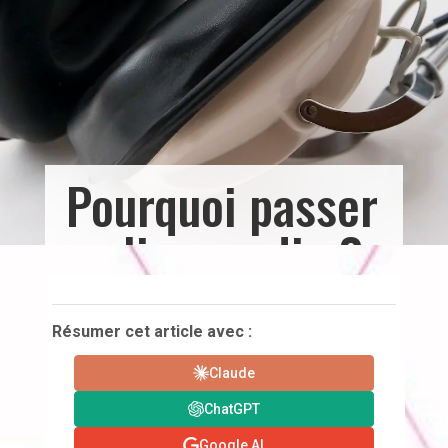
Pourquoi passer
au livre audio ?
Résumer cet article avec :
Claude
ChatGPT
Google AI