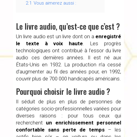
2.1
Vous aimerez aussi :
Le livre audio, qu’est-ce que c’est ?
Un livre audio est un livre dont on a
enregistré
le texte à voix haute
. Les progrès
technologiques ont contribué à l’essor du livre
audio ces dernières années. Il est né aux
États-Unis en 1932. La production n’a cessé
d’augmenter au fil des années pour, en 1992,
couvrir plus de 700 000 handicapés américains.
Pourquoi choisir le livre audio ?
Il séduit de plus en plus de personnes de
catégories socio-professionnelles variées pour
diverses raisons : pour tous ceux qui
recherchent
un enrichissement personnel
confortable sans perte de temps
– les
actifs bien sûr – en voiture ou dans les